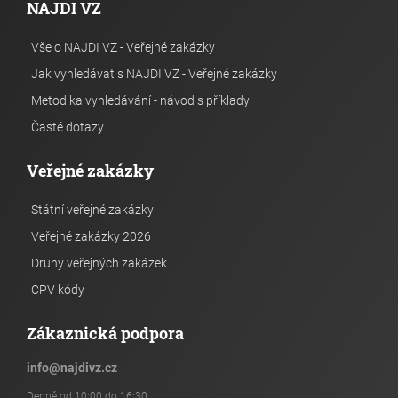
NAJDI VZ
Vše o NAJDI VZ - Veřejné zakázky
Jak vyhledávat s NAJDI VZ - Veřejné zakázky
Metodika vyhledávání - návod s příklady
Časté dotazy
Veřejné zakázky
Státní veřejné zakázky
Veřejné zakázky 2026
Druhy veřejných zakázek
CPV kódy
Zákaznická podpora
info
@
najdivz.cz
Denně od 10:00 do 16:30