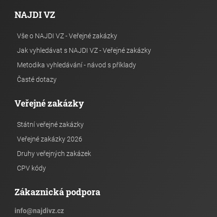
NAJDI VZ
Vše o NAJDI VZ - Veřejné zakázky
Jak vyhledávat s NAJDI VZ - Veřejné zakázky
Metodika vyhledávání - návod s příklady
Časté dotazy
Veřejné zakázky
Státní veřejné zakázky
Veřejné zakázky 2026
Druhy veřejných zakázek
CPV kódy
Zákaznická podpora
info
@
najdivz.cz