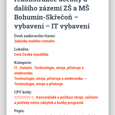
dalšího zázemí ZŠ a MŠ
Bohumín-Skřečoň –
vybavení – IT vybavení
Druh zadávacího řízení:
Zakázka malého rozsahu
Lokalita:
Celá Česká republika
Kategorie:
IT
,
Ostatní
,
Technologie, stroje, přístroje a
elektronika
,
Technologie, stroje, přístroje a elektronika
->
Technologie, stroje a přístroje
CPV kódy:
30000000-9 -
Kancelářské a počítací stroje, zařízení
a potřeby mimo nábytek a balíky programů
Popis: