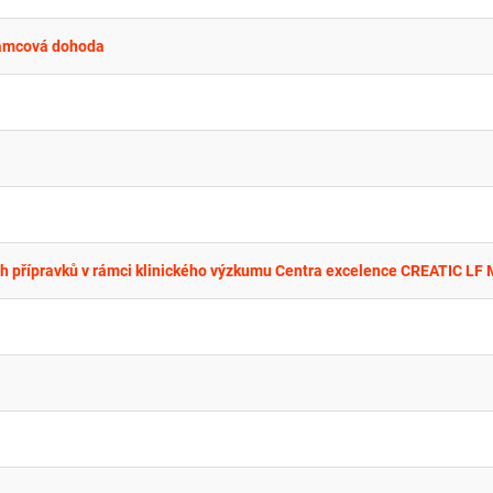
 rámcová dohoda