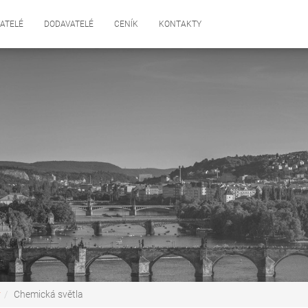
ATELÉ
DODAVATELÉ
CENÍK
KONTAKTY
y
Chemická světla