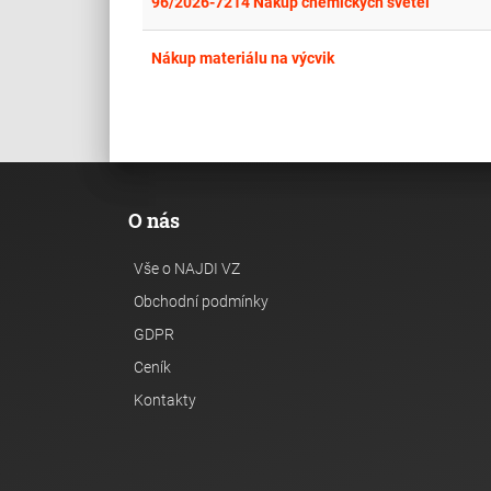
96/2026-7214 Nákup chemických světel
Nákup materiálu na výcvik
O nás
Vše o NAJDI VZ
Obchodní podmínky
GDPR
Ceník
Kontakty