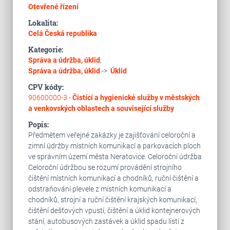
Otevřené řízení
Lokalita:
Celá Česká republika
Kategorie:
Správa a údržba, úklid
,
Správa a údržba, úklid
->
Úklid
CPV kódy:
90600000-3 -
Čistící a hygienické služby v městských
a venkovských oblastech a související služby
Popis:
Předmětem veřejné zakázky je zajišťování celoroční a
zimní údržby místních komunikací a parkovacích ploch
ve správním území města Neratovice. Celoroční údržba
Celoroční údržbou se rozumí provádění strojního
čištění místních komunikací a chodníků, ruční čištění a
odstraňování plevele z místních komunikací a
chodníků, strojní a ruční čištění krajských komunikací,
čištění dešťových vpustí, čištění a úklid kontejnerových
stání, autobusových zastávek a úklid spadu listí z