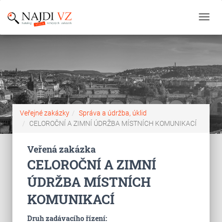
Toggl
navig
Veřejné zakázky
Správa a údržba, úklid
CELOROČNÍ A ZIMNÍ ÚDRŽBA MÍSTNÍCH KOMUNIKACÍ
Veřená zakázka
CELOROČNÍ A ZIMNÍ
ÚDRŽBA MÍSTNÍCH
KOMUNIKACÍ
Druh zadávacího řízení: