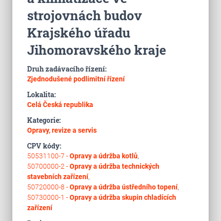
strojovnách budov
Krajského úřadu
Jihomoravského kraje
Druh zadávacího řízení:
Zjednodušené podlimitní řízení
Lokalita:
Celá Česká republika
Kategorie:
Opravy, revize a servis
CPV kódy:
50531100-7 -
Opravy a údržba kotlů
,
50700000-2 -
Opravy a údržba technických
stavebních zařízení
,
50720000-8 -
Opravy a údržba ústředního topení
,
50730000-1 -
Opravy a údržba skupin chladících
zařízení