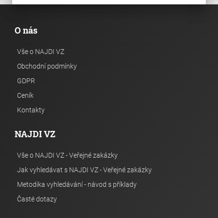
O nás
Vše o NAJDI VZ
Obchodní podmínky
GDPR
Ceník
Kontakty
NAJDI VZ
Vše o NAJDI VZ - Veřejné zakázky
Jak vyhledávat s NAJDI VZ - Veřejné zakázky
Metodika vyhledávání - návod s příklady
Časté dotazy