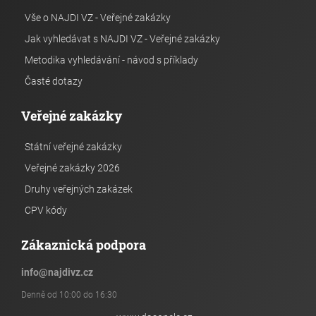
Vše o NAJDI VZ - Veřejné zakázky
Jak vyhledávat s NAJDI VZ - Veřejné zakázky
Metodika vyhledávání - návod s příklady
Časté dotazy
Veřejné zakázky
Státní veřejné zakázky
Veřejné zakázky 2026
Druhy veřejných zakázek
CPV kódy
Zákaznická podpora
info
@
najdivz.cz
Denně od 10:00 do 16:30