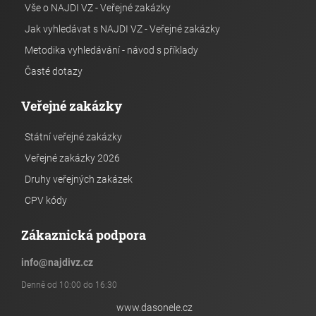
Vše o NAJDI VZ - Veřejné zakázky
Jak vyhledávat s NAJDI VZ - Veřejné zakázky
Metodika vyhledávání - návod s příklady
Časté dotazy
Veřejné zakázky
Státní veřejné zakázky
Veřejné zakázky 2026
Druhy veřejných zakázek
CPV kódy
Zákaznická podpora
info
@
najdivz.cz
Denně od 10:00 do 16:30
www.dasonele.cz