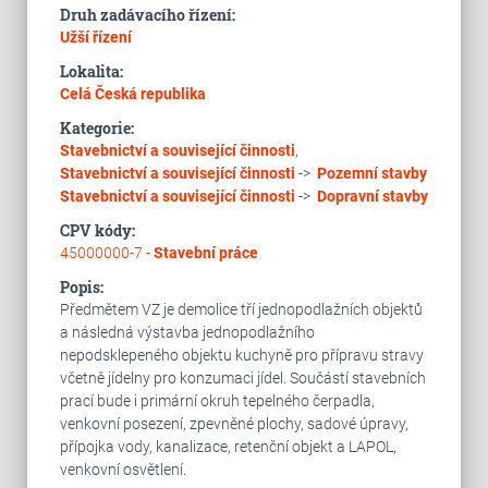
Druh zadávacího řízení:
Užší řízení
Lokalita:
Celá Česká republika
Kategorie:
Stavebnictví a související činnosti
,
Stavebnictví a související činnosti
->
Pozemní stavby
Stavebnictví a související činnosti
->
Dopravní stavby
CPV kódy:
45000000-7 -
Stavební práce
Popis:
Předmětem VZ je demolice tří jednopodlažních objektů
a následná výstavba jednopodlažního
nepodsklepeného objektu kuchyně pro přípravu stravy
včetně jídelny pro konzumaci jídel. Součástí stavebních
prací bude i primární okruh tepelného čerpadla,
venkovní posezení, zpevněné plochy, sadové úpravy,
přípojka vody, kanalizace, retenční objekt a LAPOL,
venkovní osvětlení.