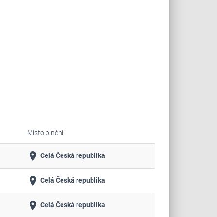
Místo plnění
place
Celá Česká republika
place
Celá Česká republika
place
Celá Česká republika