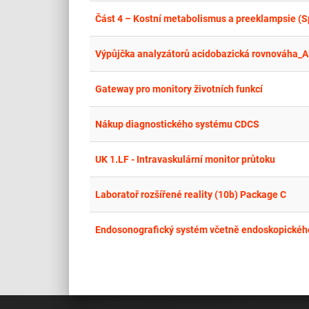
Část 4 – Kostní metabolismus a preeklampsie (Sp
Výpůjčka analyzátorů acidobazická rovnováha_A
Gateway pro monitory životních funkcí
Nákup diagnostického systému CDCS
UK 1.LF - Intravaskulární monitor průtoku
Laboratoř rozšířené reality (10b) Package C
Endosonografický systém včetně endoskopickéh