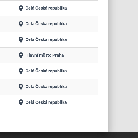
place
Celá Česká republika
place
Celá Česká republika
place
Celá Česká republika
place
Hlavní město Praha
place
Celá Česká republika
place
Celá Česká republika
place
Celá Česká republika