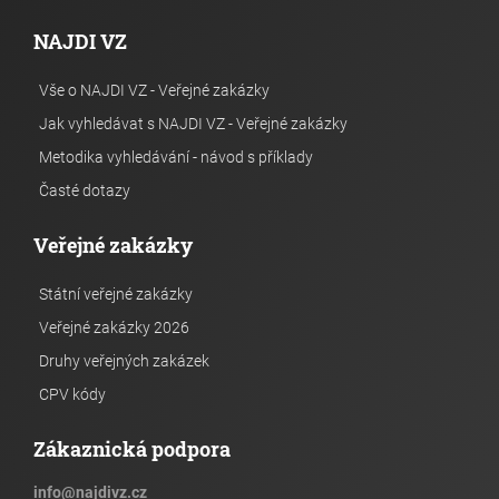
NAJDI VZ
Vše o NAJDI VZ - Veřejné zakázky
Jak vyhledávat s NAJDI VZ - Veřejné zakázky
Metodika vyhledávání - návod s příklady
Časté dotazy
Veřejné zakázky
Státní veřejné zakázky
Veřejné zakázky 2026
Druhy veřejných zakázek
CPV kódy
Zákaznická podpora
info
@
najdivz.cz