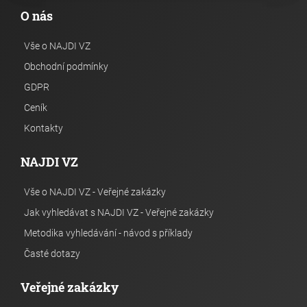
O nás
Vše o NAJDI VZ
Obchodní podmínky
GDPR
Ceník
Kontakty
NAJDI VZ
Vše o NAJDI VZ - Veřejné zakázky
Jak vyhledávat s NAJDI VZ - Veřejné zakázky
Metodika vyhledávání - návod s příklady
Časté dotazy
Veřejné zakázky