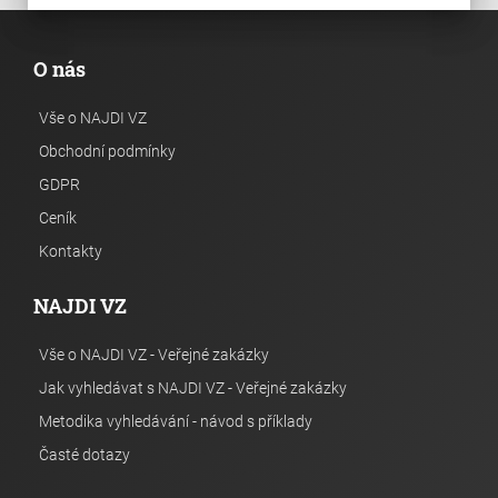
O nás
Vše o NAJDI VZ
Obchodní podmínky
GDPR
Ceník
Kontakty
NAJDI VZ
Vše o NAJDI VZ - Veřejné zakázky
Jak vyhledávat s NAJDI VZ - Veřejné zakázky
Metodika vyhledávání - návod s příklady
Časté dotazy