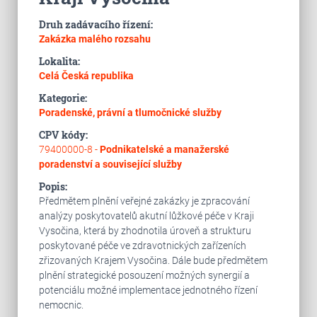
Druh zadávacího řízení:
Zakázka malého rozsahu
Lokalita:
Celá Česká republika
Kategorie:
Poradenské, právní a tlumočnické služby
CPV kódy:
79400000-8 -
Podnikatelské a manažerské
poradenství a související služby
Popis:
Předmětem plnění veřejné zakázky je zpracování
analýzy poskytovatelů akutní lůžkové péče v Kraji
Vysočina, která by zhodnotila úroveň a strukturu
poskytované péče ve zdravotnických zařízeních
zřizovaných Krajem Vysočina. Dále bude předmětem
plnění strategické posouzení možných synergií a
potenciálu možné implementace jednotného řízení
nemocnic.