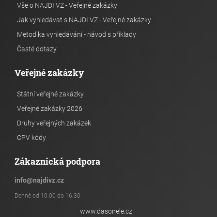
Vše o NAJDI VZ - Veřejné zakázky
Jak vyhledávat s NAJDI VZ - Veřejné zakázky
Metodika vyhledávání - návod s příklady
Časté dotazy
Veřejné zakázky
Státní veřejné zakázky
Veřejné zakázky 2026
Druhy veřejných zakázek
CPV kódy
Zákaznická podpora
info
@
najdivz.cz
Denně od 10:00 do 16:30
www.dasonele.cz