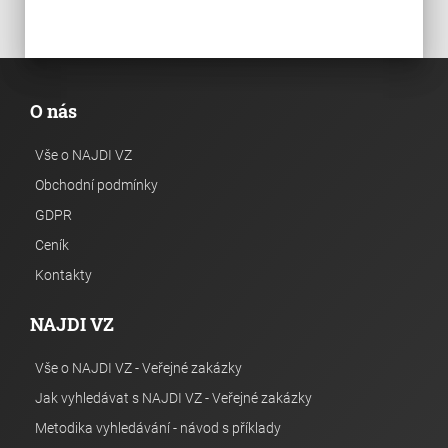
O nás
Vše o NAJDI VZ
Obchodní podmínky
GDPR
Ceník
Kontakty
NAJDI VZ
Vše o NAJDI VZ - Veřejné zakázky
Jak vyhledávat s NAJDI VZ - Veřejné zakázky
Metodika vyhledávání - návod s příklady