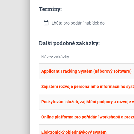
Termíny:
calendar_today
Lhůta pro podání nabídek do:
Další podobné zakázky:
Název zakázky
Applicant Tracking Systém (náborový software)
Zajištění rozvoje personálního informačního sy
Poskytování služeb, zajištění podpory a rozvoje
Online platforma pro pořádání workshopů a prez
Elektronický objednávkový systém