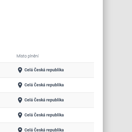
Místo plnění
place
Celá Česká republika
place
Celá Česká republika
place
Celá Česká republika
place
Celá Česká republika
place
Celá Česká republika