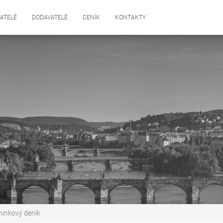
ATELÉ
DODAVATELÉ
CENÍK
KONTAKTY
ninkový deník