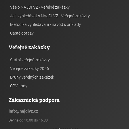
Vše o NAJDI VZ - Veřejné zakázky
Jak vyhledávat s NAJDI VZ - Veřejné zakázky
Metodika vyhledávání - návod s příklady
Časté dotazy
Veřejné zakázky
Státní veřejné zakázky
Veřejné zakázky 2026
Druhy veřejných zakázek
CPV kódy
Zákaznická podpora
info
@
najdivz.cz
Denně od 10:00 do 16:30