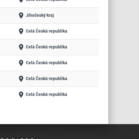
place
Jihočeský kraj
place
Celá Česká republika
place
Celá Česká republika
place
Celá Česká republika
place
Celá Česká republika
place
Celá Česká republika