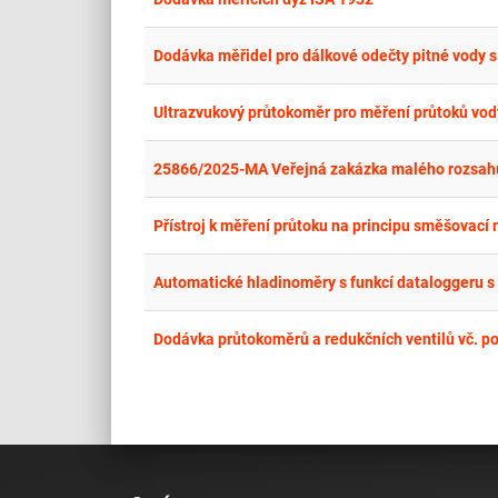
Dodávka měřidel pro dálkové odečty pitné vody s 
Ultrazvukový průtokoměr pro měření průtoků vo
25866/2025-MA Veřejná zakázka malého rozsah
Přístroj k měření průtoku na principu směšovací
Automatické hladinoměry s funkcí dataloggeru 
Dodávka průtokoměrů a redukčních ventilů vč. p