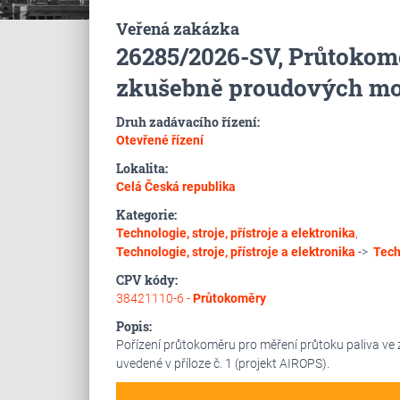
Veřená zakázka
26285/2026-SV, Průtokomě
zkušebně proudových mo
Druh zadávacího řízení:
Otevřené řízení
Lokalita:
Celá Česká republika
Kategorie:
Technologie, stroje, přístroje a elektronika
,
Technologie, stroje, přístroje a elektronika
->
Tech
CPV kódy:
38421110-6 -
Průtokoměry
Popis:
Pořízení průtokoměru pro měření průtoku paliva v
uvedené v příloze č. 1 (projekt AIROPS).