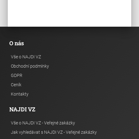
O nás
Vše o NAJDI VZ
Obchodní podmínky
GDPR
Ceník
Kontakty
NAJDI VZ
Vše o NAJDI VZ - Veřejné zakázky
Jak vyhledávat s NAJDI VZ - Veřejné zakázky