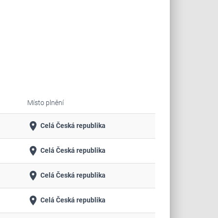
Místo plnění
place
Celá Česká republika
place
Celá Česká republika
place
Celá Česká republika
place
Celá Česká republika