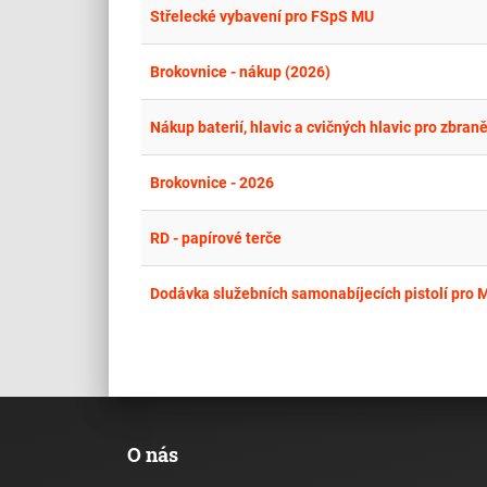
Střelecké vybavení pro FSpS MU
Brokovnice - nákup (2026)
Nákup baterií, hlavic a cvičných hlavic pro zbra
Brokovnice - 2026
RD - papírové terče
Dodávka služebních samonabíjecích pistolí pro 
O nás