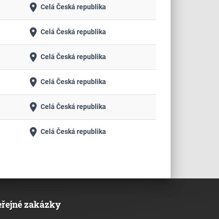
place
Celá Česká republika
place
Celá Česká republika
place
Celá Česká republika
place
Celá Česká republika
place
Celá Česká republika
place
Celá Česká republika
eřejné zakázky