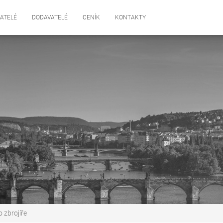
ATELÉ
DODAVATELÉ
CENÍK
KONTAKTY
 zbrojíře