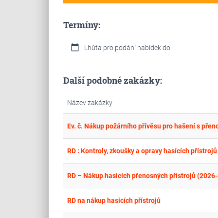
Termíny:
calendar_today
Lhůta pro podání nabídek do:
Další podobné zakázky:
Název zakázky
RD : Kontroly, zkoušky a opravy hasících přístroj
RD – Nákup hasicích přenosných přístrojů (2026
RD na nákup hasicích přístrojů