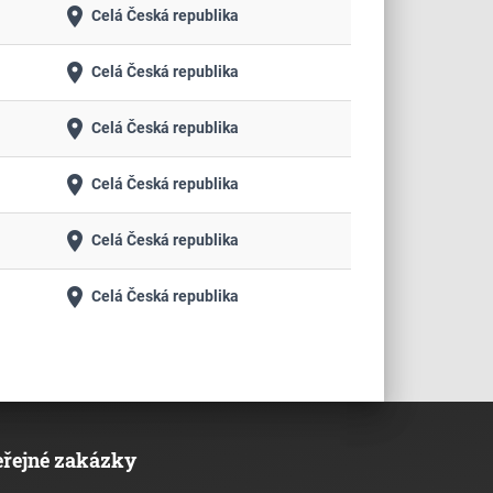
place
Celá Česká republika
place
Celá Česká republika
place
Celá Česká republika
place
Celá Česká republika
place
Celá Česká republika
place
Celá Česká republika
eřejné zakázky