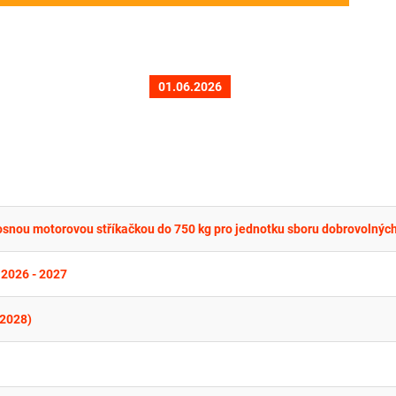
01.06.2026
ů 2026 - 2027
-2028)