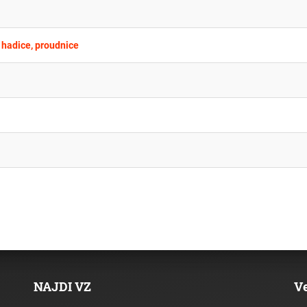
, hadice, proudnice
NAJDI VZ
V