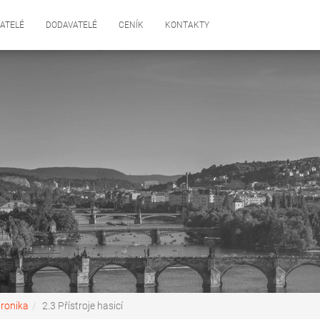
ATELÉ
DODAVATELÉ
CENÍK
KONTAKTY
tronika
2.3 Přístroje hasicí