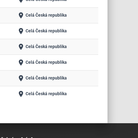
place
Celá Česká republika
place
Celá Česká republika
place
Celá Česká republika
place
Celá Česká republika
place
Celá Česká republika
place
Celá Česká republika