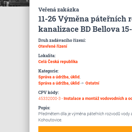
Veřená zakázka
11-26 Výměna páteřních 
kanalizace BD Bellova 15
Druh zadávacího řízení:
Otevřené řízení
Lokalita:
Celá Česká republika
Kategorie:
Správa a údržba, úklid
,
Správa a údržba, úklid
->
Ostatní
CPV kódy:
45332000-3 -
Instalace a montáž vodovodních a o
Popis:
Předmětem díla je výměna páteřních rozvodů vody 
Kohoutovice.