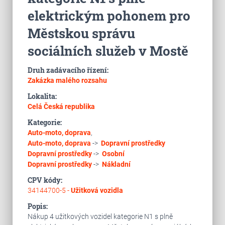
elektrickým pohonem pro
Městskou správu
sociálních služeb v Mostě
Druh zadávacího řízení:
Zakázka malého rozsahu
Lokalita:
Celá Česká republika
Kategorie:
Auto-moto, doprava
,
Auto-moto, doprava
->
Dopravní prostředky
Dopravní prostředky
->
Osobní
Dopravní prostředky
->
Nákladní
CPV kódy:
34144700-5 -
Užitková vozidla
Popis:
Nákup 4 užitkových vozidel kategorie N1 s plně