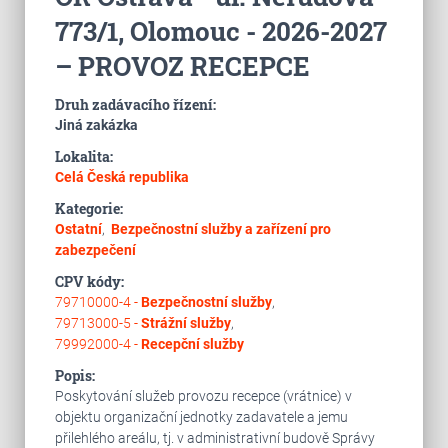
773/1, Olomouc - 2026-2027
– PROVOZ RECEPCE
Druh zadávacího řízení:
Jiná zakázka
Lokalita:
Celá Česká republika
Kategorie:
Ostatní
,
Bezpečnostní služby a zařízení pro
zabezpečení
CPV kódy:
79710000-4 -
Bezpečnostní služby
,
79713000-5 -
Strážní služby
,
79992000-4 -
Recepční služby
Popis:
Poskytování služeb provozu recepce (vrátnice) v
objektu organizační jednotky zadavatele a jemu
přilehlého areálu, tj. v administrativní budově Správy