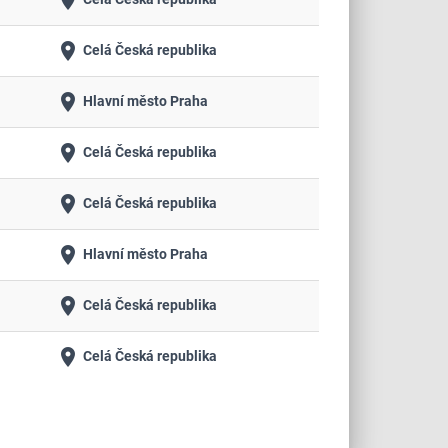
place
place
Celá Česká republika
place
Hlavní město Praha
place
Celá Česká republika
place
Celá Česká republika
place
Hlavní město Praha
place
Celá Česká republika
place
Celá Česká republika