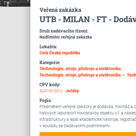
Veřená zakázka
UTB - MILAN - FT - Dodáv
Druh zadávacího řízení:
Nadlimitní veřejná zakázka
Lokalita:
Celá Česká republika
Kategorie:
Technologie, stroje, přístroje a elektronika
,
Technologie, stroje, přístroje a elektronika
->
Tech
CPV kódy:
42414100-2 -
Jeřáby
Popis:
Předmětem veřejné zakázky je dodávka, montáž a 
halových laboratoří novostavby objektu U1 a násled
infrastruktury a lepší akademické nástroje, regist
v souladu se zadávacími podmínkami.