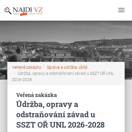
Toggl
navig
Veřejné zakázky
Správa a údržba, úklid
Údržba, opravy a odstraňování závad u SSZT OŘ UNL
2026-2028
Veřená zakázka
Údržba, opravy a
odstraňování závad u
SSZT OŘ UNL 2026-2028