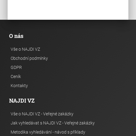
O nás
Vše o NAJDI VZ
Obchodní podmínky
GDPR
Ceník
Kontakty
NAJDI VZ
Vše o NAJDI VZ - Veřejné zakázky
Jak vyhledávat s NAJDI VZ - Veřejné zakázky
Metodika vyhledávání - návod s příklady