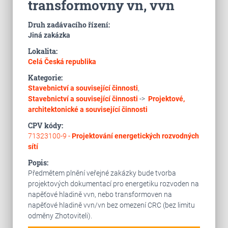
transformovny vn, vvn
Druh zadávacího řízení:
Jiná zakázka
Lokalita:
Celá Česká republika
Kategorie:
Stavebnictví a související činnosti
,
Stavebnictví a související činnosti
->
Projektové,
architektonické a související činnosti
CPV kódy:
71323100-9 -
Projektování energetických rozvodných
sítí
Popis:
Předmětem plnění veřejné zakázky bude tvorba
projektových dokumentací pro energetiku rozvoden na
napěťové hladině vvn, nebo transformoven na
napěťové hladině vvn/vn bez omezení CRC (bez limitu
odměny Zhotoviteli).