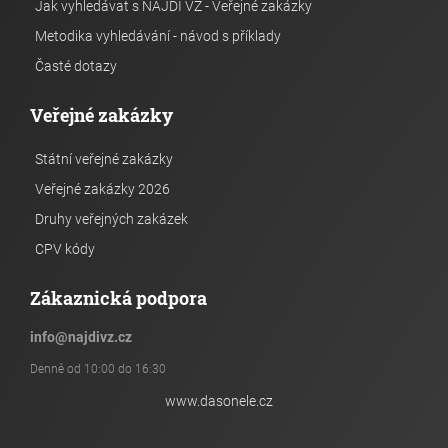
Jak vyhledávat s NAJDI VZ - Veřejné zakázky
Metodika vyhledávání - návod s příklady
Časté dotazy
Veřejné zakázky
Státní veřejné zakázky
Veřejné zakázky 2026
Druhy veřejných zakázek
CPV kódy
Zákaznická podpora
info
@
najdivz.cz
Denně od 10:00 do 16:30
www.dasonele.cz