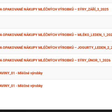
A OPAKOVANÉ NÁKUPY MLÉČNÝCH VÝROBKŮ – SÝRY_ZÁŘÍ_3_2025
A OPAKOVANÉ NÁKUPY MLÉČNÝCH VÝROBKŮ – MLÉKO_LEDEN_1_20
 A OPAKOVANÉ NÁKUPY MLÉČNÝCH VÝROBKŮ – JOGURTY_LEDEN_2_
 A OPAKOVANÉ NÁKUPY MLÉČNÝCH VÝROBKŮ – SÝRY_ÚNOR_1_2026
AVINY_01 - Mléčné výrobky
AVINY_01 - Mléčné výrobky