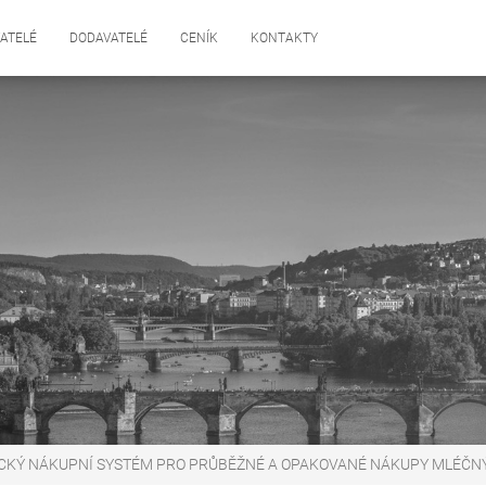
ATELÉ
DODAVATELÉ
CENÍK
KONTAKTY
CKÝ NÁKUPNÍ SYSTÉM PRO PRŮBĚŽNÉ A OPAKOVANÉ NÁKUPY MLÉČN