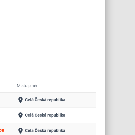
Místo plnění
place
Celá Česká republika
place
Celá Česká republika
place
Celá Česká republika
25