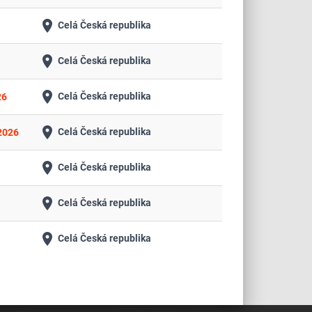
place
Celá Česká republika
place
Celá Česká republika
place
Celá Česká republika
26
place
Celá Česká republika
2026
place
Celá Česká republika
place
Celá Česká republika
place
Celá Česká republika