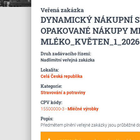
Veřená zakázka
DYNAMICKÝ NÁKUPNÍ S
OPAKOVANÉ NÁKUPY M
MLÉKO_KVĚTEN_1_2026
Druh zadávacího řízení:
Nadlimitní veřejná zakázka
Lokalita:
Celá Česká republika
Kategorie:
Stravování a potraviny
CPV kódy:
15500000-3 -
Mléčné výrobky
Popis:
Předmětem plnění veřejné zakázky jsou průběžné d