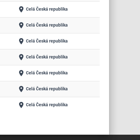
place
Celá Česká republika
place
Celá Česká republika
place
Celá Česká republika
place
Celá Česká republika
place
Celá Česká republika
place
Celá Česká republika
place
Celá Česká republika