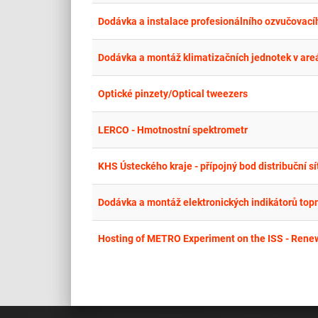
Dodávka a instalace profesionálního ozvučovací
Dodávka a montáž klimatizačních jednotek v ar
Optické pinzety/Optical tweezers
LERCO - Hmotnostní spektrometr
KHS Ústeckého kraje - přípojný bod distribuční sí
Dodávka a montáž elektronických indikátorů top
Hosting of METRO Experiment on the ISS - Rene