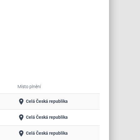
Místo plnění
place
Celá Česká republika
place
Celá Česká republika
place
Celá Česká republika