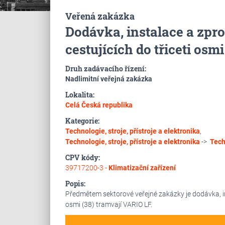
Veřená zakázka
Dodávka, instalace a zpr
cestujících do třiceti osm
Druh zadávacího řízení:
Nadlimitní veřejná zakázka
Lokalita:
Celá Česká republika
Kategorie:
Technologie, stroje, přístroje a elektronika
,
Technologie, stroje, přístroje a elektronika
->
Tech
CPV kódy:
39717200-3 -
Klimatizační zařízení
Popis:
Předmětem sektorové veřejné zakázky je dodávka, ins
osmi (38) tramvají VARIO LF.