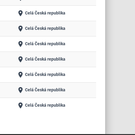
place
Celá Česká republika
place
Celá Česká republika
place
Celá Česká republika
place
Celá Česká republika
place
Celá Česká republika
place
Celá Česká republika
place
Celá Česká republika