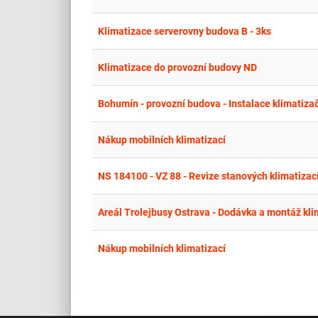
Klimatizace serverovny budova B - 3ks
Klimatizace do provozní budovy ND
Bohumín - provozní budova - Instalace klimatiza
Nákup mobilních klimatizací
NS 184100 - VZ 88 - Revize stanových klimatizac
Areál Trolejbusy Ostrava - Dodávka a montáž kli
Nákup mobilních klimatizací