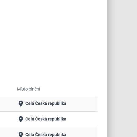
Místo plnění
place
Celá Česká republika
place
Celá Česká republika
place
Celá Česká republika