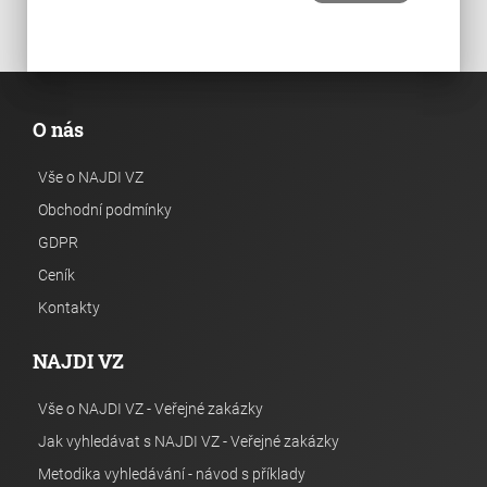
O nás
Vše o NAJDI VZ
Obchodní podmínky
GDPR
Ceník
Kontakty
NAJDI VZ
Vše o NAJDI VZ - Veřejné zakázky
Jak vyhledávat s NAJDI VZ - Veřejné zakázky
Metodika vyhledávání - návod s příklady