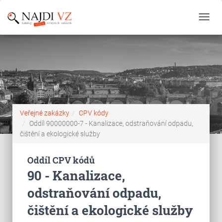
Toggl
navig
Veřejné zakázky
CPV kódy
Oddíl 90000000-7 - Kanalizace, odstraňování odpadu,
čištění a ekologické služby
Oddíl CPV kódů
90 - Kanalizace,
odstraňování odpadu,
čištění a ekologické služby