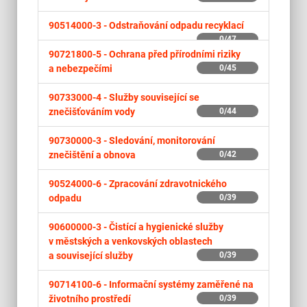
90514000-3 -
Odstraňování odpadu recyklací
0/47
90721800-5 -
Ochrana před přírodními riziky
a nebezpečími
0/45
90733000-4 -
Služby související se
znečišťováním vody
0/44
90730000-3 -
Sledování, monitorování
znečištění a obnova
0/42
90524000-6 -
Zpracování zdravotnického
odpadu
0/39
90600000-3 -
Čistící a hygienické služby
v městských a venkovských oblastech
a související služby
0/39
90714100-6 -
Informační systémy zaměřené na
životního prostředí
0/39